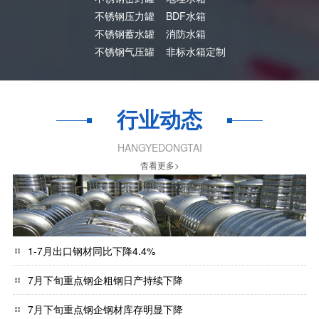
不锈钢压力罐
BDF水箱
不锈钢蓄水罐
消防水箱
不锈钢气压罐
非标水箱定制
行业动态
HANGYEDONGTAI
杳看更多>
1-7月出口钢材同比下降4.4%
7月下旬重点钢企粗钢日产持续下降
7月下旬重点钢企钢材库存明显下降