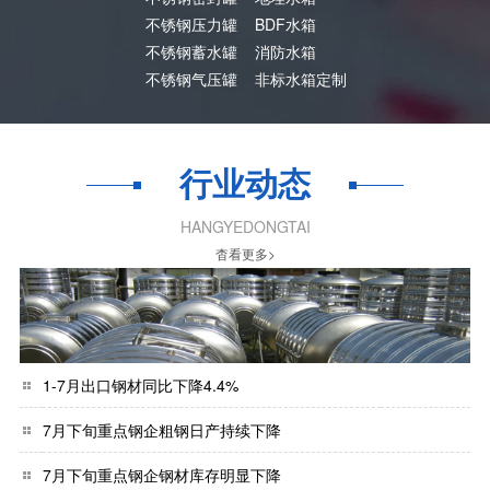
不锈钢压力罐
BDF水箱
不锈钢蓄水罐
消防水箱
不锈钢气压罐
非标水箱定制
行业动态
HANGYEDONGTAI
杳看更多>
1-7月出口钢材同比下降4.4%
7月下旬重点钢企粗钢日产持续下降
7月下旬重点钢企钢材库存明显下降